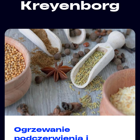
Kreyenborg
Ogrzewanie
podczerwienią i