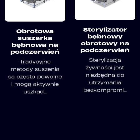
Sterylizator
Obrotowa
bębnowy
suszarka
obrotowy na
bębnowa na
podczerwień
podczerwień
Sterylizacja
Tradycyjne
żywności jest
metody suszenia
niezbędna do
są często powolne
utrzymania
i mogą aktywnie
bezkompromi...
uszkad...