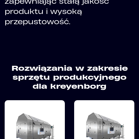
zapewniając stałą jakość
produktu i wysoką
przepustowość.
Rozwiązania w zakresie
sprzętu produkcyjnego
dla kreyenborg