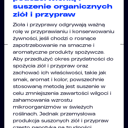
suszenie organicznych
ziół i przypraw
Zioła i przyprawy odgrywają ważną
rolę w przyprawianiu i konserwowaniu
żywności, jeśli chodzi o rosnące
zapotrzebowanie na smaczne i
aromatyczne produkty spożywcze.
Aby przedłużyć okres przydatności do
spożycia ziół i przypraw oraz
zachować ich właściwości, takie jak
smak, aromat i kolor, powszechnie
stosowaną metodą jest suszenie w
celu zmniejszenia zawartości wilgoci i
zahamowania wzrostu
mikroorganizmów w świeżych
roślinach. Jednak przemysłowa
produkcja suszonych ziół i przypraw
często napotyka na trudności