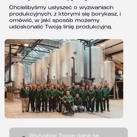
Chcielibyśmy usłyszeć o wyzwaniach
produkcyjnych, z którymi się borykasz, i
omówić, w jaki sposób możemy
udoskonalić Twoją linię produkcyjną.
Wszystkie Twoje dane są