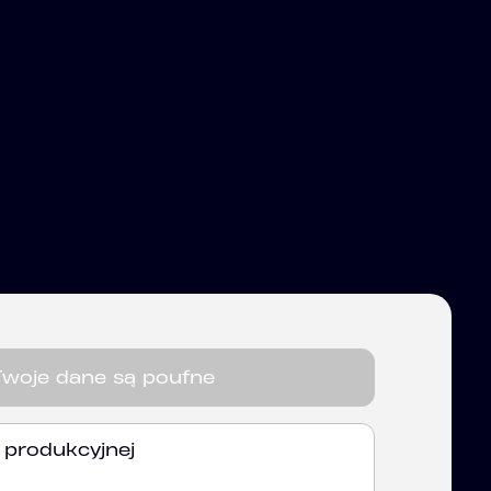
Twoje dane są poufne