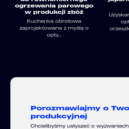
ogrzewania parowego
w produkcji zbóż
Uzyskan
Kuchenka obrotowa
op
zaprojektowana z myślą o
orzeszk
opty...
Porozmawiajmy o Twoje
produkcyjnej
Chcielibyśmy usłyszeć o wyzwaniach