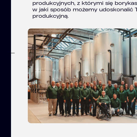
produkcyjnych, z którymi się borykas
w jaki sposób możemy udoskonalić T
produkcyjną.