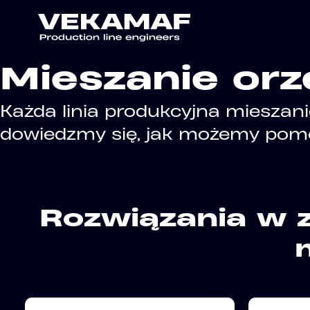
Mieszanie or
Każda linia produkcyjna mieszan
dowiedzmy się, jak możemy pomó
Rozwiązania w z