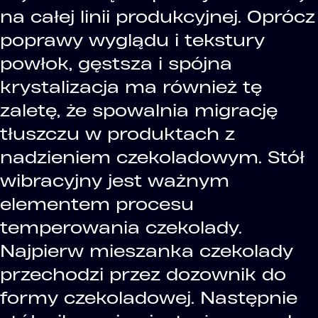
na całej linii produkcyjnej. Oprócz
poprawy wyglądu i tekstury
powłok, gęstsza i spójna
krystalizacja ma również tę
zaletę, że spowalnia migrację
tłuszczu w produktach z
nadzieniem czekoladowym. Stół
wibracyjny jest ważnym
elementem procesu
temperowania czekolady.
Najpierw mieszanka czekolady
przechodzi przez dozownik do
formy czekoladowej. Następnie