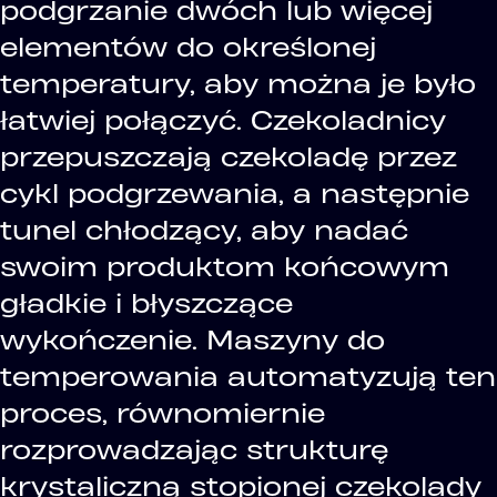
podgrzanie dwóch lub więcej
elementów do określonej
temperatury, aby można je było
łatwiej połączyć. Czekoladnicy
przepuszczają czekoladę przez
cykl podgrzewania, a następnie
tunel chłodzący, aby nadać
swoim produktom końcowym
gładkie i błyszczące
wykończenie. Maszyny do
temperowania automatyzują ten
proces, równomiernie
rozprowadzając strukturę
krystaliczną stopionej czekolady