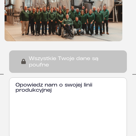
Wszystkie Twoje dane są
poufne