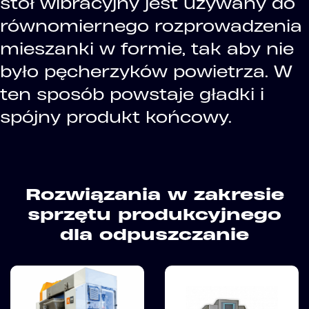
stół wibracyjny jest używany do
równomiernego rozprowadzenia
mieszanki w formie, tak aby nie
było pęcherzyków powietrza. W
ten sposób powstaje gładki i
spójny produkt końcowy.
Rozwiązania w zakresie
sprzętu produkcyjnego
dla odpuszczanie