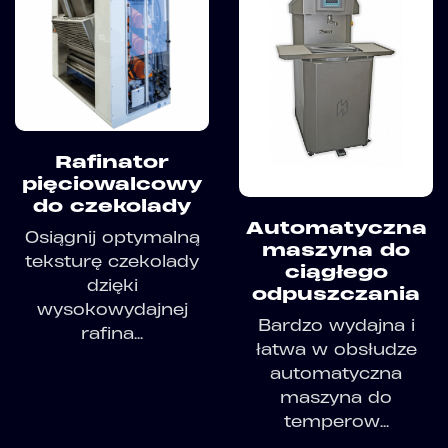
Rafinator
pięciowalcowy
do czekolady
Automatyczna
Osiągnij optymalną
maszyna do
teksturę czekolady
ciągłego
dzięki
odpuszczania
wysokowydajnej
Bardzo wydajna i
rafina...
łatwa w obsłudze
automatyczna
maszyna do
temperow...