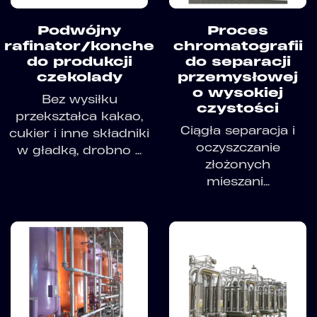
Podwójny
Proces
rafinator/konche
chromatografii
do produkcji
do separacji
czekolady
przemysłowej
o wysokiej
Bez wysiłku
czystości
przekształca kakao,
Ciągła separacja i
cukier i inne składniki
oczyszczanie
w gładką, drobno ...
złożonych
mieszani...