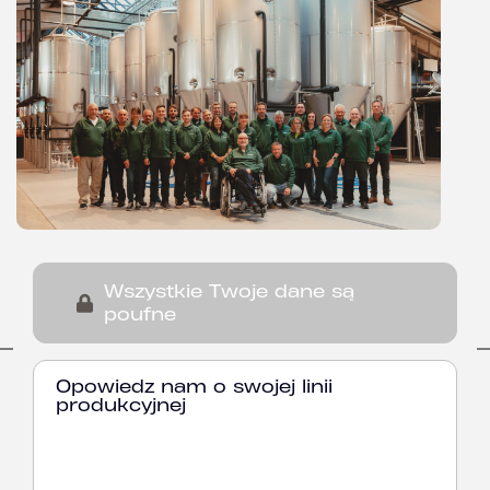
Wszystkie Twoje dane są
poufne