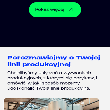
Pokaż
więcej
Porozmawiajmy o Twojej
linii produkcyjnej
Chcielibyśmy usłyszeć o wyzwaniach
produkcyjnych, z którymi się borykasz, i
omówić, w jaki sposób możemy
udoskonalić Twoją linię produkcyjną.