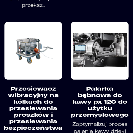
przeksz...
Przesiewacz
Palarka
wibracyjny na
bębnowa do
kółkach do
kawy px 120 do
przesiewania
użytku
proszków i
przemysłowego
przesiewania
Zoptymalizuj proces
bezpieczeństwa
palenia kawy dzięki