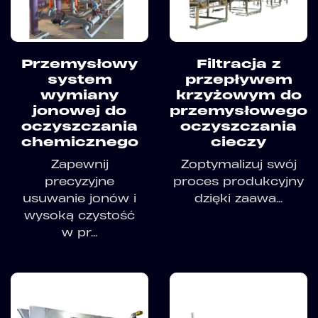
Przemysłowy
Filtracja z
system
przepływem
wymiany
krzyżowym do
jonowej do
przemysłowego
oczyszczania
oczyszczania
chemicznego
cieczy
Zapewnij
Zoptymalizuj swój
precyzyjne
proces produkcyjny
usuwanie jonów i
dzięki zaawa...
wysoką czystość
w pr...