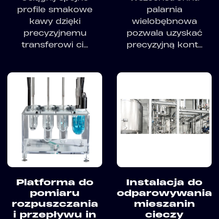
profile smakowe
palarnia
kawy dzięki
wielobębnowa
precyzyjnemu
pozwala uzyskać
transferowi ci...
precyzyjną kont...
Platforma do
Instalacja do
pomiaru
odparowywania
rozpuszczania
mieszanin
i przepływu in
cieczy