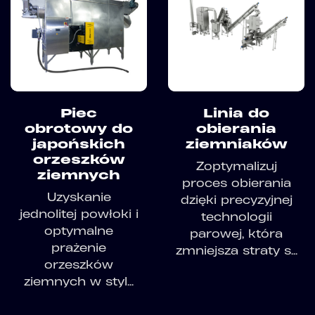
Piec
Linia do
obrotowy do
obierania
japońskich
ziemniaków
orzeszków
Zoptymalizuj
ziemnych
proces obierania
Uzyskanie
dzięki precyzyjnej
jednolitej powłoki i
technologii
optymalne
parowej, która
prażenie
zmniejsza straty s...
orzeszków
ziemnych w styl...