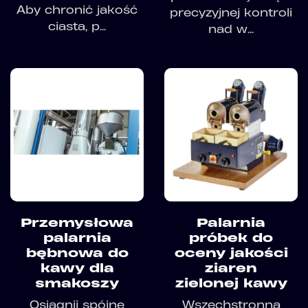
Aby chronić jakość
precyzyjnej kontroli
ciasta, p...
nad w...
Przemysłowa
Palarnia
palarnia
próbek do
bębnowa do
oceny jakości
kawy dla
ziaren
smakoszy
zielonej kawy
Osiągnij spójne
Wszechstronna