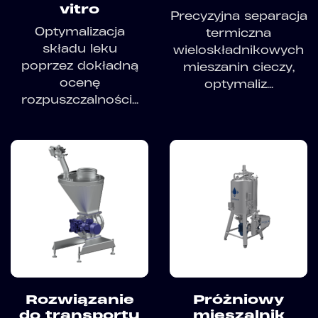
vitro
Precyzyjna separacja
Optymalizacja
termiczna
składu leku
wieloskładnikowych
poprzez dokładną
mieszanin cieczy,
ocenę
optymaliz...
rozpuszczalności...
Rozwiązanie
Próżniowy
do transportu
mieszalnik