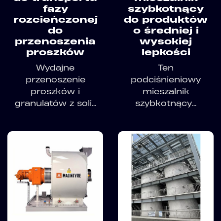
fazy
szybkotnący
rozcieńczonej
do produktów
do
o średniej i
przenoszenia
wysokiej
proszków
lepkości
Wydajne
Ten
przenoszenie
podciśnieniowy
proszków i
mieszalnik
granulatów z soli...
szybkotnący...