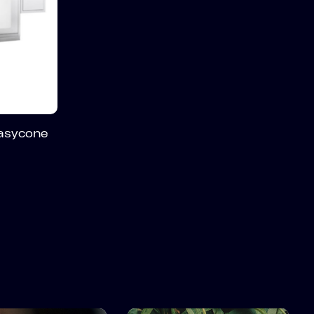
nasycone