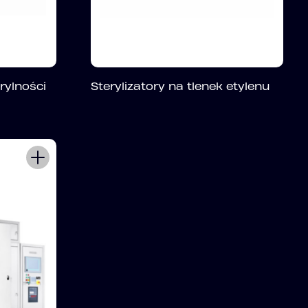
rylności
Sterylizatory na tlenek etylenu