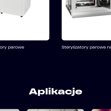
tory parowe
Sterylizatory parowe 
Aplikacje