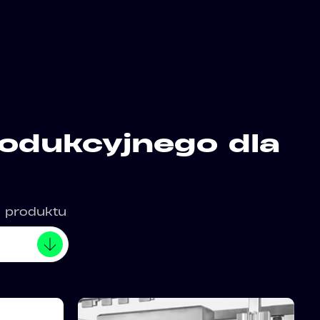
rodukcyjnego dla
o produktu