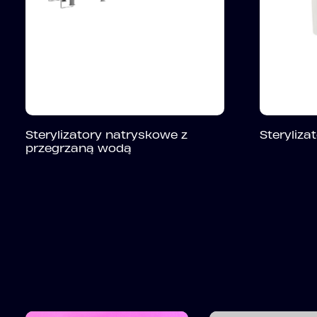
Sterylizatory natryskowe z
Steryliza
przegrzaną wodą