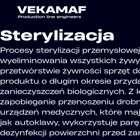
Sterylizacja
Procesy sterylizacji przemysłow
wyeliminowania wszystkich żyw
przetwórstwie żywności sprzęt do
produktu o długim okresie przyda
zanieczyszczeń biologicznych. Z k
zapobieganie przenoszeniu drobno
urządzeń medycznych, które mają 
jak autoklawy, wykorzystuje parę
dezynfekcji powierzchni przed za