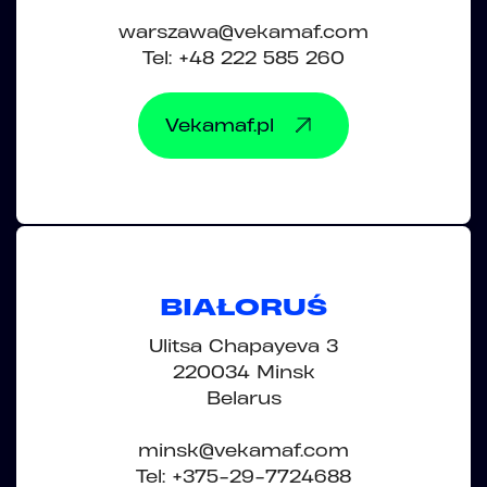
warszawa@vekamaf.com
Tel: +48 222 585 260
Vekamaf.pl
BIAŁORUŚ
Ulitsa Chapayeva 3
220034 Minsk
Belarus
minsk@vekamaf.com
Tel: +375-29-7724688