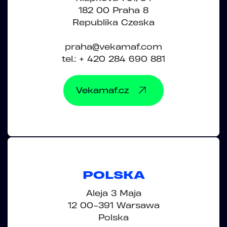
182 00 Praha 8
Republika Czeska
praha@vekamaf.com
tel.: + 420 284 690 881
Vekamaf.cz
POLSKA
Aleja 3 Maja
12 00-391 Warsawa
Polska