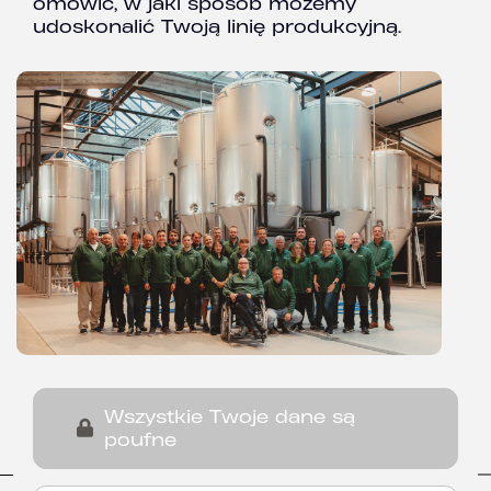
omówić, w jaki sposób możemy
udoskonalić Twoją linię produkcyjną.
Wszystkie Twoje dane są
poufne