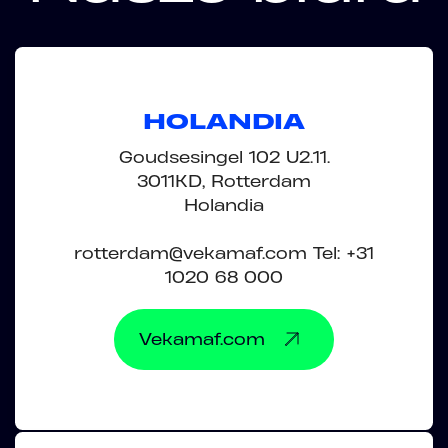
HOLANDIA
Goudsesingel 102 U2.11.
3011KD, Rotterdam
Holandia
rotterdam@vekamaf.com Tel: +31
1020 68 000
Vekamaf.com