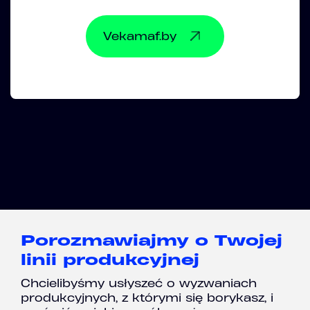
Vekamaf.by
Porozmawiajmy o Twojej
linii produkcyjnej
Chcielibyśmy usłyszeć o wyzwaniach
produkcyjnych, z którymi się borykasz, i