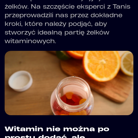
żelków. Na szczęście eksperci z Tanis
przeprowadzili nas przez dokładne
kroki, które należy podjąć, aby
stworzyć idealną partię żelków
witaminowych.
Witamin nie można po
prostu dodać, ale