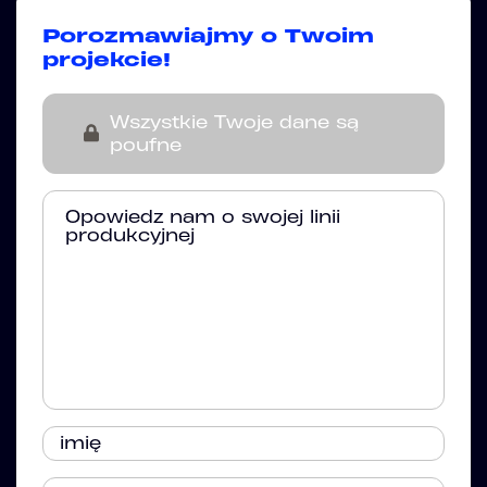
Porozmawiajmy o Twoim
projekcie!
Wszystkie Twoje dane są
poufne