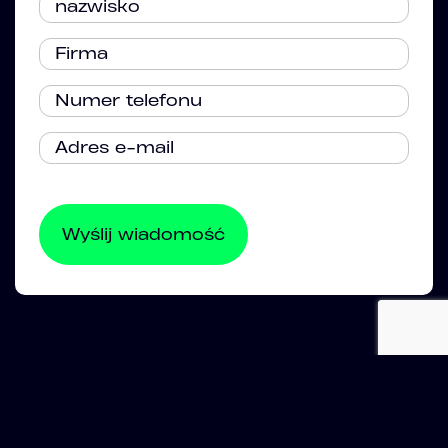
Ekspertyza