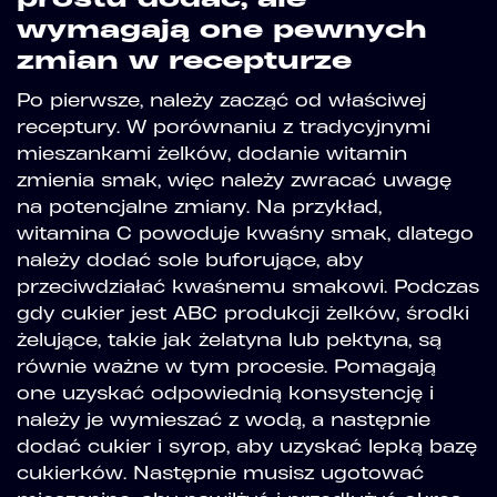
wymagają one pewnych
zmian w recepturze
Po pierwsze, należy zacząć od właściwej
receptury. W porównaniu z tradycyjnymi
mieszankami żelków, dodanie witamin
zmienia smak, więc należy zwracać uwagę
na potencjalne zmiany. Na przykład,
witamina C powoduje kwaśny smak, dlatego
należy dodać sole buforujące, aby
przeciwdziałać kwaśnemu smakowi. Podczas
gdy cukier jest ABC produkcji żelków, środki
żelujące, takie jak żelatyna lub pektyna, są
równie ważne w tym procesie. Pomagają
one uzyskać odpowiednią konsystencję i
należy je wymieszać z wodą, a następnie
dodać cukier i syrop, aby uzyskać lepką bazę
cukierków. Następnie musisz ugotować