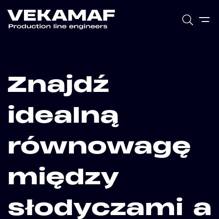
Znajdź
idealną
równowagę
między
słodyczami a