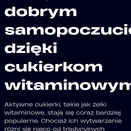
dobrym
samopoczuc
dzięki
cukierkom
witaminowy
Aktywne cukierki, takie jak żelki
witaminowe, stają się coraz bardziej
popularne. Chociaż ich wytwarzanie
różni się nieco od tradycyjnych