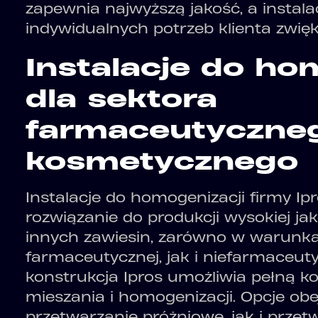
zapewnia najwyższą jakość, a instal
indywidualnych potrzeb klienta zwięk
Instalacje do ho
dla sektora
farmaceutyczneg
kosmetycznego
Instalacje do homogenizacji firmy I
rozwiązanie do produkcji wysokiej ja
innych zawiesin, zarówno w warunka
farmaceutycznej, jak i niefarmaceuty
konstrukcja Ipros umożliwia pełną ko
mieszania i homogenizacji. Opcje o
przetwarzanie próżniowe, jak i przet