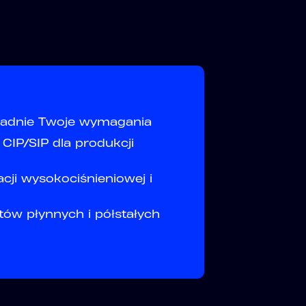
kładnie Twoje wymagania
 CIP/SIP dla produkcji
ji wysokociśnieniowej i
tów płynnych i półstałych