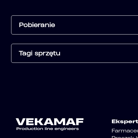
Pobieranie
Tagi sprzętu
Eksper
Farmace