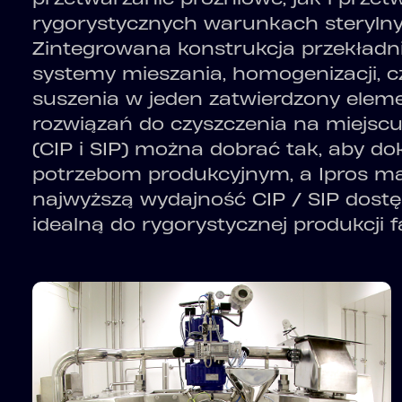
rygorystycznych warunkach sterylny
Zintegrowana konstrukcja przekładni
systemy mieszania, homogenizacji, czy
suszenia w jeden zatwierdzony elem
rozwiązań do czyszczenia na miejscu i
(CIP i SIP) można dobrać tak, aby d
potrzebom produkcyjnym, a Ipros m
najwyższą wydajność CIP / SIP dost
idealną do rygorystycznej produkcji 