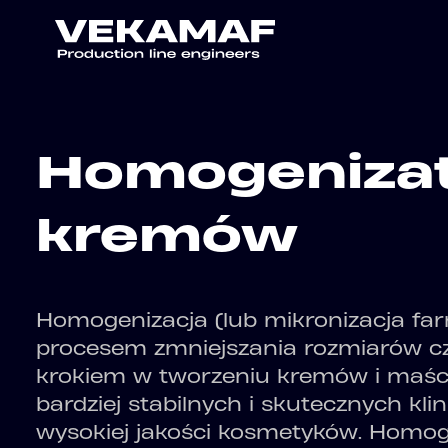
Homogenizat
kremów
Homogenizacja (lub mikronizacja fa
procesem zmniejszania rozmiarów czą
krokiem w tworzeniu kremów i maśc
bardziej stabilnych i skutecznych kli
wysokiej jakości kosmetyków. Homog