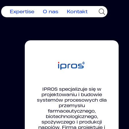
Expertise
O nas
Kontakt
IPROS specjalizuje się w
projektowaniu i budowie
systemów procesowych dla
przemysłu
farmaceutycznego,
biotechnologicznego,
spożywczego i produkcji
napojów. Firma projektuje i