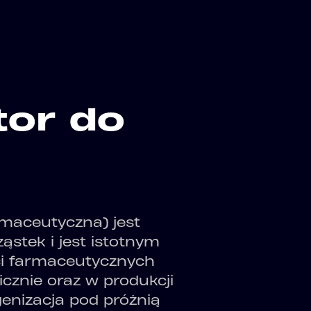
or do
rmaceutyczna) jest
stek i jest istotnym
i farmaceutycznych
nicznie oraz w produkcji
enizacja pod próżnią