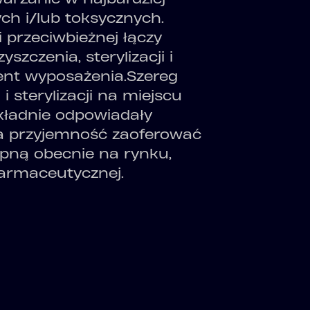
ch i/lub toksycznych.
 przeciwbieżnej łączy
szczenia, sterylizacji i
ent wyposażenia.
Szereg
 sterylizacji na miejscu
okładnie odpowiadały
a przyjemność zaoferować
ępną obecnie na rynku,
farmaceutycznej.