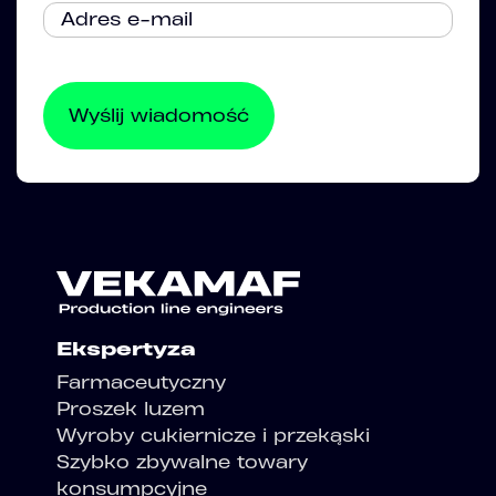
Ekspertyza
Farmaceutyczny
Proszek luzem
Wyroby cukiernicze i przekąski
Szybko zbywalne towary
konsumpcyjne