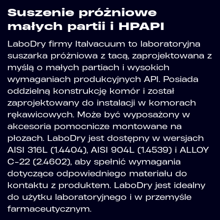
Suszenie próżniowe
małych partii i HPAPI
LaboDry firmy Italvacuum to laboratoryjna
suszarka próżniowa z tacą, zaprojektowana z
myślą o małych partiach i wysokich
wymaganiach produkcyjnych API. Posiada
oddzielną konstrukcję komór i został
zaprojektowany do instalacji w komorach
rękawicowych. Może być wyposażony w
akcesoria pomocnicze montowane na
płozach. LaboDry jest dostępny w wersjach
AISI 316L (1.4404), AISI 904L (1.4539) i ALLOY
C-22 (2.4602), aby spełnić wymagania
dotyczące odpowiedniego materiału do
kontaktu z produktem. LaboDry jest idealny
do użytku laboratoryjnego i w przemyśle
farmaceutycznym.