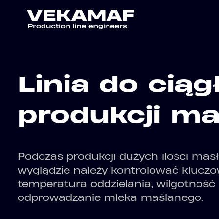
Linia do ciąg
produkcji ma
Podczas produkcji dużych ilości masła
wyglądzie należy kontrolować kluczow
temperatura oddzielania, wilgotność
odprowadzanie mleka maślanego.