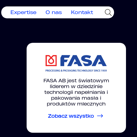
Expertise
O nas
Kontakt
FASA AB jest światowym
liderem w dziedzinie
technologii napełniania i
pakowania masła i
produktów mlecznych
Zobacz wszystko