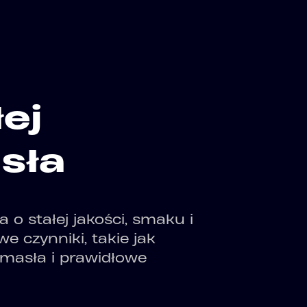
łej
sła
 o stałej jakości, smaku i
e czynniki, takie jak
 masła i prawidłowe