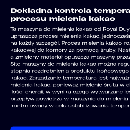
Dokładna kontrola temper
procesu mielenia kakao
Ta maszyna do mielenia kakao od Royal Duy
upraszcza proces mielenia kakao, jednocze
na każdy szczegół. Proces mielenia kakao r
kakaowej do komory za pomocą śruby. Nastę
a zmielony materiał opuszcza maszynę przez 
Sito maszyny do mielenia kakao można regu
stopnia rozdrobnienia produktu końcowego
kakao. Zarządzanie temperaturą jest najważ
mielenia kakao, ponieważ mielenie śrutu w
ilości energii, w wyniku czego wytwarzane je
przepływ powietrza w maszynie do mielenia 
kontrolowany w celu ustabilizowania temper