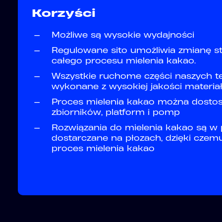
Korzyści
—
Możliwe są wysokie wydajności
—
Regulowane sito umożliwia zmianę s
całego procesu mielenia kakao.
—
Wszystkie ruchome części naszych te
wykonane z wysokiej jakości materia
—
Proces mielenia kakao można dost
zbiorników, platform i pomp
—
Rozwiązania do mielenia kakao są w 
dostarczane na płozach, dzięki cze
proces mielenia kakao