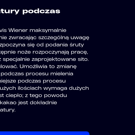
atury podczas
vis Wiener maksymalnie
śnie zwracając szczególną uwagę
ozpoczyna się od podania śruty
pnie noże rozpoczynają pracę,
specjalnie zaprojektowane sito.
lować. Umożliwia to zmianę
 podczas procesu mielenia
niejsze podczas procesu
 dużych ilościach wymaga dużych
st ciepło; z tego powodu
kakao jest dokładnie
atury.