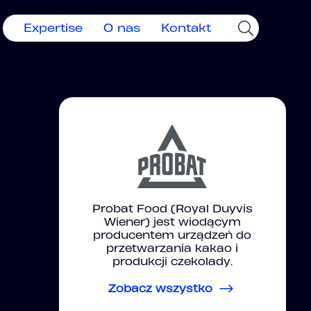
Expertise
O nas
Kontakt
Probat Food (Royal Duyvis
Wiener) jest wiodącym
producentem urządzeń do
przetwarzania kakao i
produkcji czekolady.
Zobacz wszystko