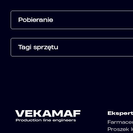
Pobieranie
Tagi sprzętu
Eksper
Farmace
Proszek 