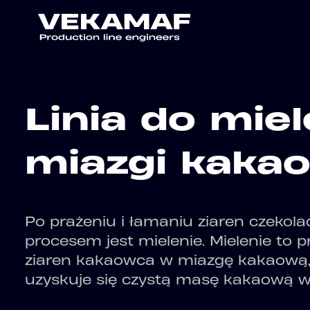
Linia do miel
miazgi kaka
Po prażeniu i łamaniu ziaren czekola
procesem jest mielenie. Mielenie to 
ziaren kakaowca w miazgę kakaową,
uzyskuje się czystą masę kakaową w 