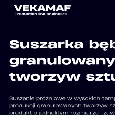
Suszarka bę
granulowan
tworzyw szt
Suszenie próżniowe w wysokich tem
produkcji granulowanych tworzyw sz
produkt o jednolitym rozmiarze i zaw