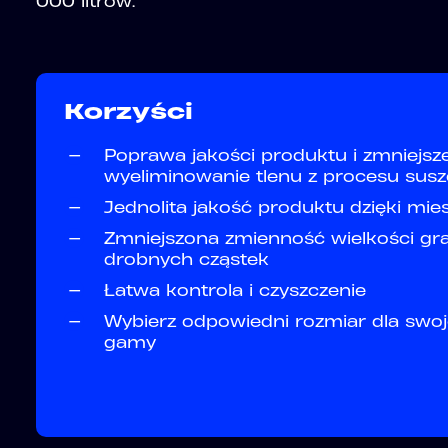
000 litrów.
Korzyści
—
Poprawa jakości produktu i zmniejs
wyeliminowanie tlenu z procesu susz
—
Jednolita jakość produktu dzięki m
—
Zmniejszona zmienność wielkości gran
drobnych cząstek
—
Łatwa kontrola i czyszczenie
—
Wybierz odpowiedni rozmiar dla swojej
gamy