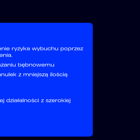
zenie ryzyka wybuchu poprzez
enia.
ieszaniu bębnowemu
ulek z mniejszą ilością
 działalności z szerokiej