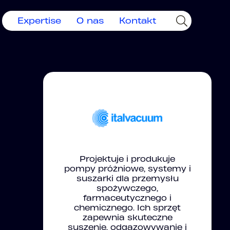
Expertise
O nas
Kontakt
Projektuje i produkuje
pompy próżniowe, systemy i
suszarki dla przemysłu
spożywczego,
farmaceutycznego i
chemicznego. Ich sprzęt
zapewnia skuteczne
suszenie, odgazowywanie i