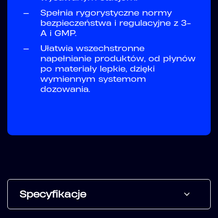
—
Spełnia rygorystyczne normy
bezpieczeństwa i regulacyjne z 3-
A i GMP.
—
Ułatwia wszechstronne
napełnianie produktów, od płynów
po materiały lepkie, dzięki
wymiennym systemom
dozowania.
Specyfikacje