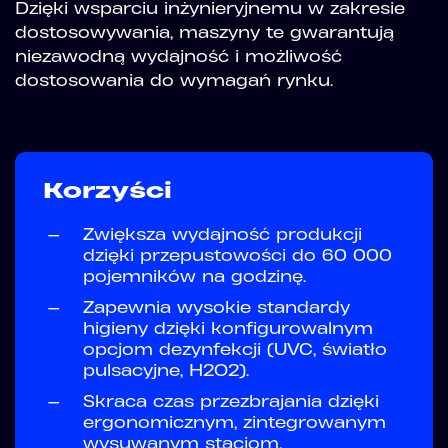
Dzięki wsparciu inżynieryjnemu w zakresie
dostosowywania, maszyny te gwarantują
niezawodną wydajność i możliwość
dostosowania do wymagań rynku.
Korzyści
—
Zwiększa wydajność produkcji
dzięki przepustowości do 60 000
pojemników na godzinę.
—
Zapewnia wysokie standardy
higieny dzięki konfigurowalnym
opcjom dezynfekcji (UVC, światło
pulsacyjne, H2O2).
—
Skraca czas przezbrajania dzięki
ergonomicznym, zintegrowanym
wysuwanym stacjom.