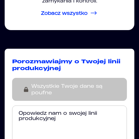
zamykania i kontroli.
Zobacz wszystko
Porozmawiajmy o Twojej linii
produkcyjnej
Wszystkie Twoje dane są
poufne