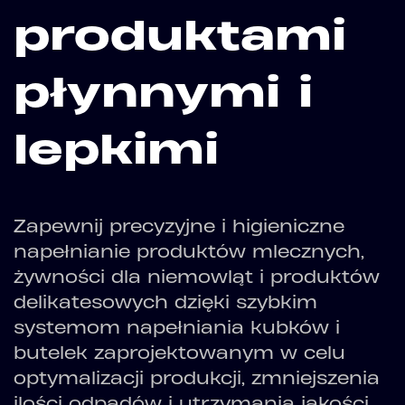
produktami
płynnymi i
lepkimi
Zapewnij precyzyjne i higieniczne
napełnianie produktów mlecznych,
żywności dla niemowląt i produktów
delikatesowych dzięki szybkim
systemom napełniania kubków i
butelek zaprojektowanym w celu
optymalizacji produkcji, zmniejszenia
ilości odpadów i utrzymania jakości