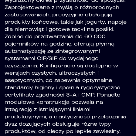
wydłużony okres przydatności do spożycia.
Zaprojektowane z myślą o różnorodnych
zastosowaniach, precyzyjnie obsługują
produkty końcowe, takie jak jogurty, napoje
dla niemowląt i gotowe tacki na posiłki.
Zdolne do przetwarzania do 60 000
pojemników na godzinę, oferują płynną
automatyzację ze zintegrowanymi
systemami CIP/SIP do wydajnego
czyszczenia. Konfiguracje są dostępne w
wersjach czystych, ultraczystych i
aseptycznych, co zapewnia optymalne
standardy higieny i spełnia rygorystyczne
certyfikaty zgodności 3-A i GMP. Ponadto
modułowa konstrukcja pozwala na
integrację z istniejącymi liniami
produkcyjnymi, a elastyczność przełączania
dysz dozujących obsługuje różne typy
produktów, od cieczy po lepkie zawiesiny.